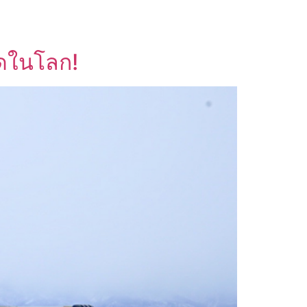
ุดในโลก!